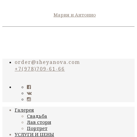
Мария и Антонио
order@sheyanova.com
+7(978)709-61-66
Галерея
Свадьба
Лав стори
Портрет
УСЛУГИ И ЦЕНЫ